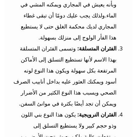
وبأنه يعيش في المجاري ويمكنه المشي في
الماء.ولذلك يجب عليك دومًا أن تبقى غطاء
المجاري لديك محكمة الغلق حتى لا يستطيع
هذا الفأر الولوج إلى منزلك بسهولة.
الفئران المتسلقة:
وتسمى الفئران المتسلقة
بهذا الاسم لأنها تستطيع التسلق إلى الأماكن
المرتفعة بكل سهولة ويكون هذا النوع لونه
أسود ويمكنك العثور عليه بداخل أنابيب الصرف
الصحي ويسبب هذا النوع الكثير من الأضرار
ويمكن أن تجد أيضًا بكثرة في موانئ السفن.
الفئران النرويجية:
يكون هذا النوع بني اللون
وذو حجم كبير ولا يستطيع التسلق إلى
مرتفعات عالية ولكن يعيش تحت الأرض من