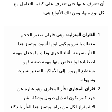
أن تتعرف عليها حتى تتعرف على كيفية التعامل مع
كل نوع منها، ومن تلك الأنواع هي:
الفئران المنزلية:
وهي فئران صغير الحجم
مغطاة بالفرو ويكون لونها أسود، ويتميز هذا
الفأر بسرعته أثناء الجري وذلك ما يجعل مهمة
اصطيادها والتخلص منها مهمة صعبة فهو
يستطيع الهروب إلى الأماكن الصغير بسرعة
وسهولة.
فئران المجاري:
فأر المجاري وهو عبارة عن
جرذ كبير يكون له ذيل طويل وشكله يثير
الاشمئزاز لكل من يراه، ويتميز هذا الفأر بالذكاء