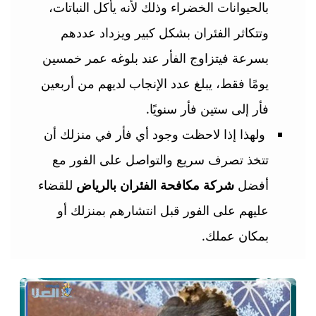
بالحيوانات الخضراء وذلك لأنه يأكل النباتات،
وتتكاثر الفئران بشكل كبير ويزداد عددهم
بسرعة فيتزاوج الفأر عند بلوغه عمر خمسين
يومًا فقط، يبلغ عدد الإنجاب لديهم من أربعين
فأر إلى ستين فأر سنويًا.
ولهذا إذا لاحظت وجود أي فأر في منزلك أن
تتخذ تصرف سريع والتواصل على الفور مع
أفضل
شركة مكافحة الفئران بالرياض
للقضاء
عليهم على الفور قبل انتشارهم بمنزلك أو
بمكان عملك.