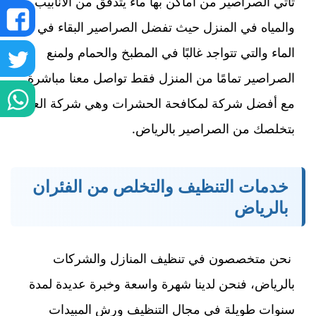
تأتي الصراصير من أماكن بها ماء يتدفق من الأنابيب
ش
والمياه في المنزل حيث تفضل الصراصير البقاء في
الماء والتي تتواجد غالبًا في المطبخ والحمام ولمنع
ع
ش
الصراصير تمامًا من المنزل فقط تواصل معنا مباشرة
ف
ع
ش
مع أفضل شركة لمكافحة الحشرات وهي شركة العلا
بتخلصك من الصراصير بالرياض.
تو
ع
و
خدمات التنظيف والتخلص من الفئران
بالرياض
نحن متخصصون في تنظيف المنازل والشركات
بالرياض، فنحن لدينا شهرة واسعة وخبرة عديدة لمدة
سنوات طويلة في مجال التنظيف ورش المبيدات