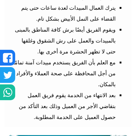
يترك العمال المبيدات لعدة ساعات حتى يتم
القضاء على النمل الأبيض بشكل تام.
ويقوم الفريق أيضًا برش كافة المناطق بالمبنى
بالمبيدات والعمل على رش الشقوق وغلقها
حتى لا تظهر الحشرة مرة أخرى بها.
ش
مع العلم بأن الفريق يستخدم مبيدات آمنة تمامًا
ع
من أجل المحافظة على صحة العملاء والأفراد
ش
بالمكان.
ف
ع
ش
بعد الانتهاء من الخدمة يقوم فريق العمل
تو
بتقاضي الأجر من العميل وذلك بعد التأكد من
ع
حصول العميل على الخدمة المطلوبة.
و