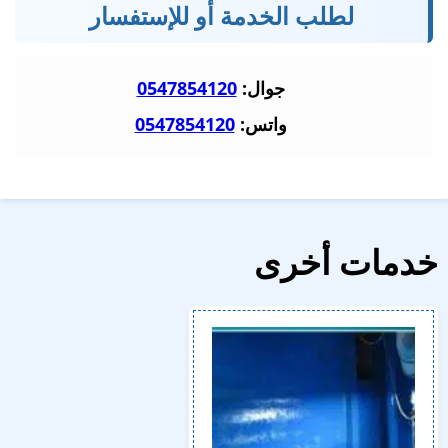
لطلب الخدمة أو للإستفسار
جوال:
0547854120
واتس:
0547854120
خدمات أخرى