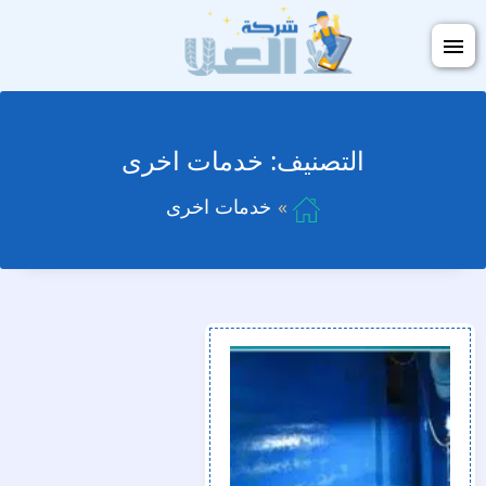
التجاوز
فتح
إلى
القائمة
المحتوى
التصنيف:
خدمات اخرى
خدمات اخرى