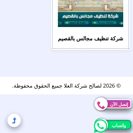
شركة تنظيف مجالس بالقصيم
© 2026 لصالح شركة العلا جميع الحقوق محفوظة.
إتصل الآن
إتصل الآن
إلى
واتساب
واتساب
الأعل