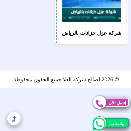
شركة عزل خزانات بالرياض
© 2026 لصالح شركة العلا جميع الحقوق محفوظة.
إتصل الآن
إتصل الآن
إلى
واتساب
واتساب
الأعل