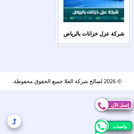
شركة عزل خزانات بالرياض
© 2026 لصالح شركة العلا جميع الحقوق محفوظة.
إتصل الآن
إتصل الآن
إلى
واتساب
واتساب
الأعل